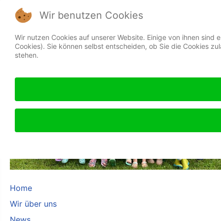
Wir benutzen Cookies
Wir nutzen Cookies auf unserer Website. Einige von ihnen sind 
Cookies). Sie können selbst entscheiden, ob Sie die Cookies zu
stehen.
Home
Wir über uns
News