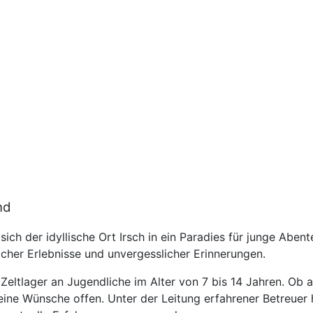
nd
ich der idyllische Ort Irsch in ein Paradies für junge Aben
icher Erlebnisse und unvergesslicher Erinnerungen.
Zeltlager an Jugendliche im Alter von 7 bis 14 Jahren. Ob 
ne Wünsche offen. Unter der Leitung erfahrener Betreuer ha