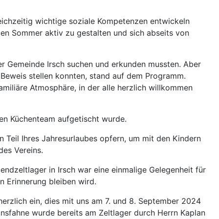
ichzeitig wichtige soziale Kompetenzen entwickeln
, den Sommer aktiv zu gestalten und sich abseits von
 der Gemeinde Irsch suchen und erkunden mussten. Aber
 Beweis stellen konnten, stand auf dem Programm.
miliäre Atmosphäre, in der alle herzlich willkommen
gen Küchenteam aufgetischt wurde.
n Teil Ihres Jahresurlaubes opfern, um mit den Kindern
des Vereins.
dzeltlager in Irsch war eine einmalige Gelegenheit für
n Erinnerung bleiben wird.
herzlich ein, dies mit uns am 7. und 8. September 2024
insfahne wurde bereits am Zeltlager durch Herrn Kaplan