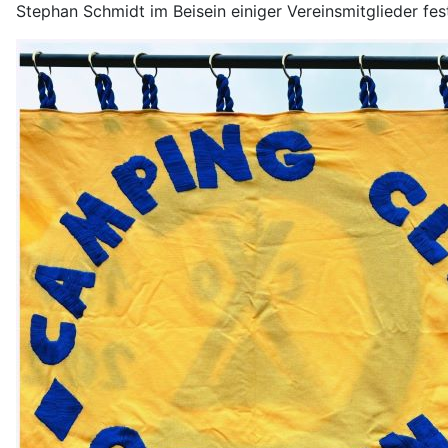
Stephan Schmidt im Beisein einiger Vereinsmitglieder fest